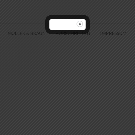
MULLER & BRAUN
VORSCHRIFTEN
IMPRESSUM