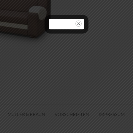
MULLER & BRAUN
VORSCHRIFTEN
IMPRESSUM