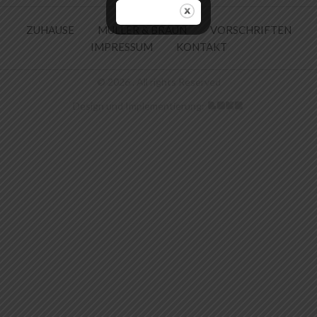
ZUHAUSE
MULLER & BRAUN
VORSCHRIFTEN
IMPRESSUM
KONTAKT
© 2026 . All rights Reserved
Design und Implementierung: