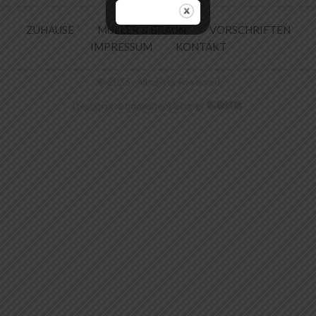
ZUHAUSE
MULLER & BRAUN
VORSCHRIFTEN
IMPRESSUM
KONTAKT
© 2026 . All rights Reserved
Design und Implementierung: