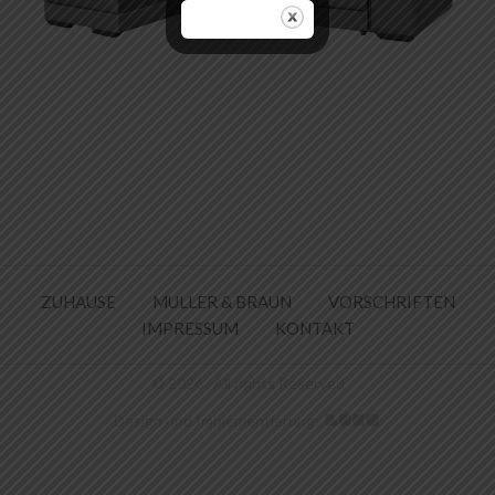
ZUHAUSE
MULLER & BRAUN
VORSCHRIFTEN
IMPRESSUM
KONTAKT
© 2026 . All rights Reserved
Design und Implementierung: