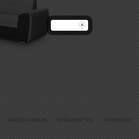
MULLER & BRAUN
VORSCHRIFTEN
IMPRESSUM