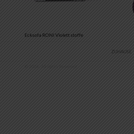
Beitrags-
Ecksofa RONI Violett stoffe
Navigation
ZUHAUSE
© 2026 . All rights Reserved