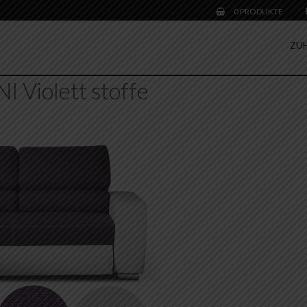
0 PRODUKTE
ZU
I Violett stoffe