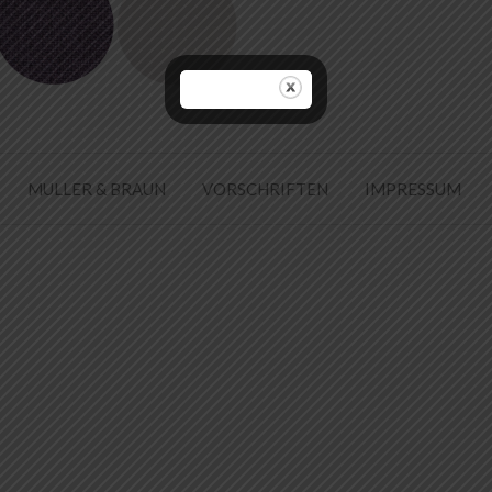
MULLER & BRAUN
VORSCHRIFTEN
IMPRESSUM