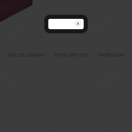
MULLER & BRAUN
VORSCHRIFTEN
IMPRESSUM