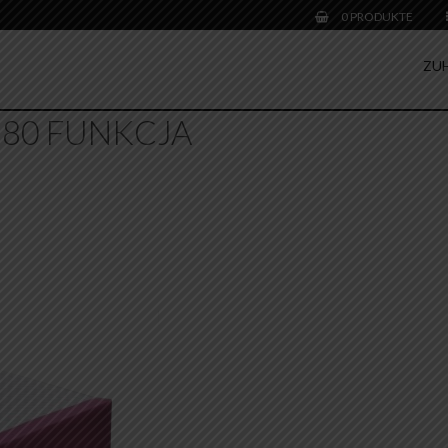
0 PRODUKTE
ZU
 80 FUNKCJA