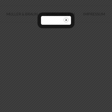
MULLER & BRAUN
VORSCHRIFTEN
IMPRESSUM