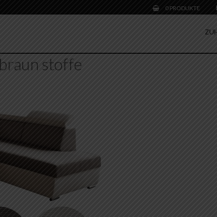
0 PRODUKTE
ZU
braun stoffe