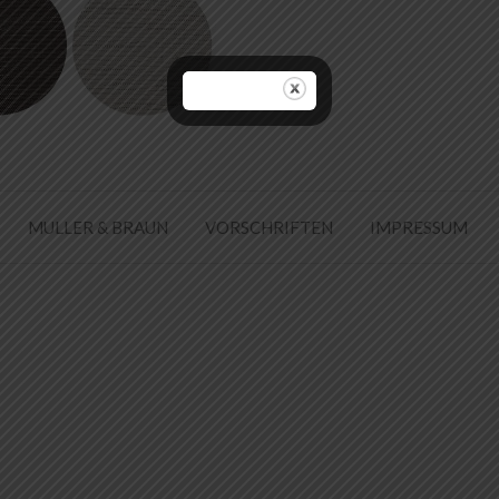
MULLER & BRAUN
VORSCHRIFTEN
IMPRESSUM