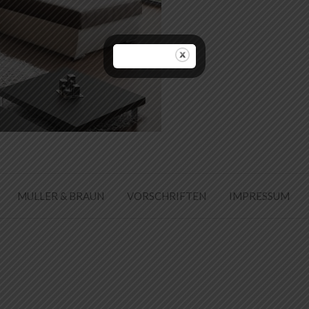
MULLER & BRAUN
VORSCHRIFTEN
IMPRESSUM