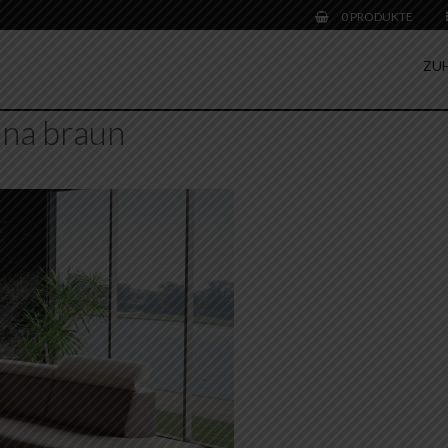
0 PRODUKTE
ZU
na braun