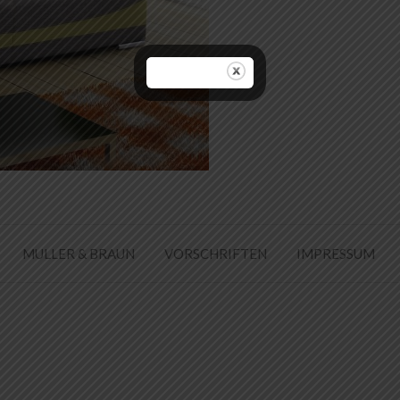
MULLER & BRAUN
VORSCHRIFTEN
IMPRESSUM