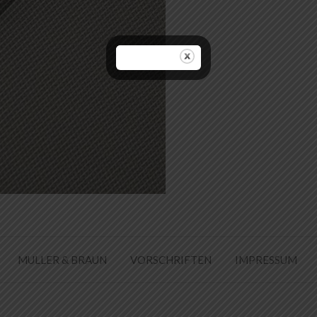
MULLER & BRAUN
VORSCHRIFTEN
IMPRESSUM