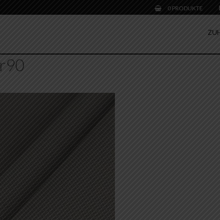
0 PRODUKTE
ZU
r90