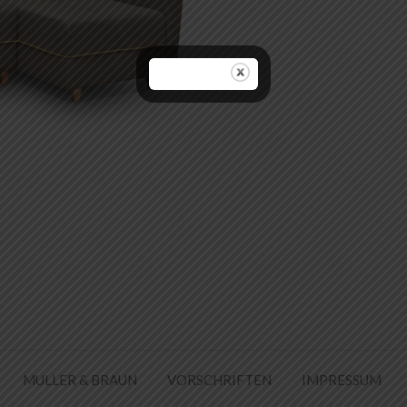
MULLER & BRAUN
VORSCHRIFTEN
IMPRESSUM