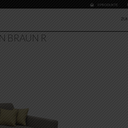
0 PRODUKTE
ZU
N BRAUN R