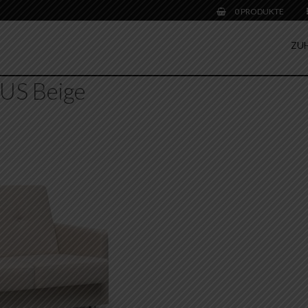
0 PRODUKTE
ZU
S Beige