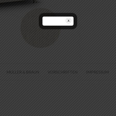
MULLER & BRAUN
VORSCHRIFTEN
IMPRESSUM